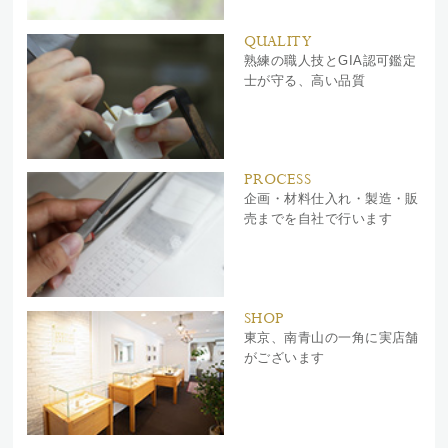
QUALITY
熟練の職人技とGIA認可鑑定
士が守る、高い品質
PROCESS
企画・材料仕入れ・製造・販
売までを自社で行います
SHOP
東京、南青山の一角に実店舗
がございます