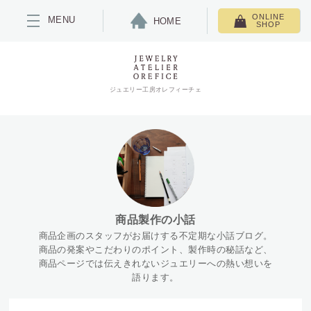
ONLINE
MENU
HOME
SHOP
ジュエリー工房オレフィーチェ
商品製作の小話
商品企画のスタッフがお届けする不定期な小話ブログ。
商品の発案やこだわりのポイント、製作時の秘話など、
商品ページでは伝えきれないジュエリーへの熱い想いを
語ります。