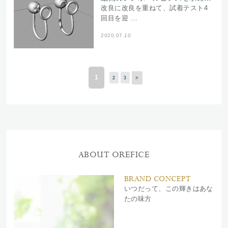
改良に改良を重ねて、試着テスト4
回目を迎 …
2020.07.10
1
2
3
ABOUT OREFICE
BRAND CONCEPT
いつだって、この輝きはあな
たの味方