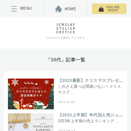
ONLINE
MENU
HOME
SHOP
ジュエリー工房オレフィーチェ
「30代」記事一覧
【2023最新】クリスマスプレゼント完全攻略ガイド～これでネット注文も安心！～
これさえ選べば間違いない！クリス
マスプ …
2023.11.20
【2023上半期】年代別人気ジュエリーランキング
2023年上半期の売上ランキング …
2023.08.14