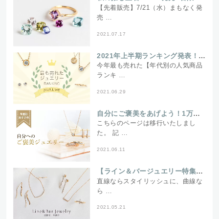
【先着販売】7/21（水）まもなく発
売 …
2021.07.17
2021年上半期ランキング発表！年代別の人気ジュエリーは？
今年最も売れた【年代別の人気商品
ランキ …
2021.06.29
自分にご褒美をあげよう！1万円から一生ものまで【予算別ご褒美ジュエリー】
こちらのページは移行いたしまし
た。 記 …
2021.06.11
【ライン＆バージュエリー特集】とにかくシンプルに使いたい！直線＆曲線デザイン
直線ならスタイリッシュに、曲線な
ら …
2021.05.21