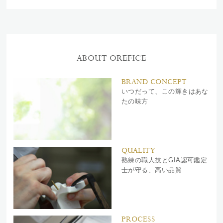
ABOUT OREFICE
BRAND CONCEPT
いつだって、この輝きはあな
たの味方
QUALITY
熟練の職人技とGIA認可鑑定
士が守る、高い品質
PROCESS