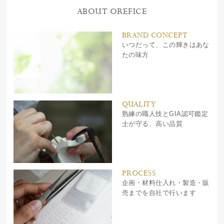
ABOUT OREFICE
BRAND CONCEPT
いつだって、この輝きはあな
たの味方
QUALITY
熟練の職人技とGIA認可鑑定
士が守る、高い品質
PROCESS
企画・材料仕入れ・製造・販
売までを自社で行います