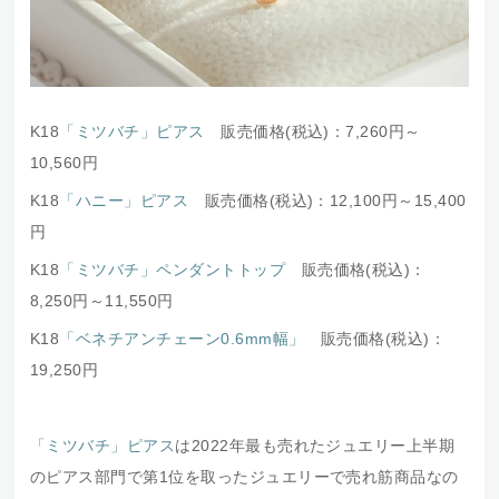
K18
「ミツバチ」ピアス
販売価格(税込)：7,260円～
10,560円
K18
「ハニー」ピアス
販売価格(税込)：12,100円～15,400
円
K18
「ミツバチ」ペンダントトップ
販売価格(税込)：
8,250円～11,550円
K18
「ベネチアンチェーン0.6mm幅」
販売価格(税込)：
19,250円
「ミツバチ」ピアス
は2022年最も売れたジュエリー上半期
のピアス部門で第1位を取ったジュエリーで売れ筋商品なの