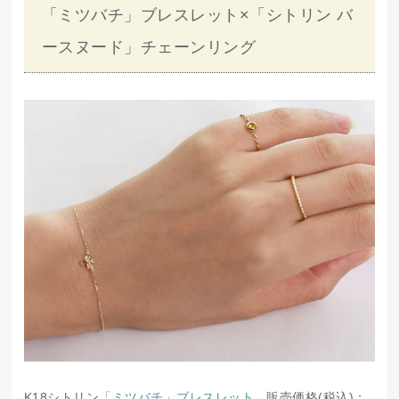
「ミツバチ」ブレスレット×「シトリン バ
ースヌード」チェーンリング
K18シトリン
「ミツバチ」ブレスレット
販売価格(税込)：