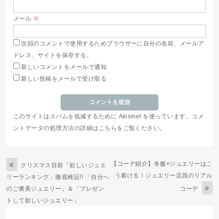
メール
※
次回のコメントで使用するためブラウザーに自分の名前、メールア
ドレス、サイトを保存する。
新しいコメントをメールで通知
新しい投稿をメールで受け取る
このサイトはスパムを低減するために Akismet を使っています。
コメ
ントデータの処理方法の詳細はこちらをご覧ください
。
【コーデ紹介】冬服×ジュエリーはこ
クリスマス目前「欲しいジュエ
う着ける！ジュエリー店員のリアル
リーランキング」徹底検証!! 「自分へ
のご褒美ジュエリー」＆「プレゼン
コーデ
トして欲しいジュエリー」