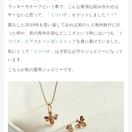
ラッキーモチーフという事で、こんな最強な組み合わせは
中々ないと思って、
「ミツバチ」
をゲットしました＾＾*
購入した2019年を思い返してみれば初の１人海外旅行に行
った時や、初の海外出張などここぞという時にはいつも
「ミ
ツバチ」ピアス
と
ペンダントトップ
を身に着けていました。
私にとって
「ミツバチ」
は大切なお守りジュエリーになって
います。
こちらが私の愛用ジュエリーです。