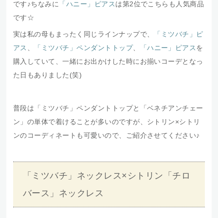
です♪ちなみに
「ハニー」ピアス
は第2位でこちらも人気商品
です☆
実は私の母もまったく同じラインナップで、
「ミツバチ」ピ
アス
、
「ミツバチ」ペンダントトップ
、
「ハニー」ピアス
を
購入していて、一緒にお出かけした時にお揃いコーデとなっ
た日もありました(笑)
普段は「ミツバチ」ペンダントトップと「ベネチアンチェー
ン」の単体で着けることが多いのですが、シトリン×シトリ
ンのコーディネートも可愛いので、ご紹介させてください♪
「ミツバチ」ネックレス×シトリン「チロ
バース」ネックレス