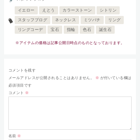
イエロー
えとう
カラーストーン
シトリン
スタッフブログ
ネックレス
ミツバチ
リング
リングコーデ
宝石
指輪
色石
誕生石
※アイテムの価格は記事公開日時点のものとなっております。
コメントを残す
メールアドレスが公開されることはありません。
※
が付いている欄は
必須項目です
コメント
※
名前
※