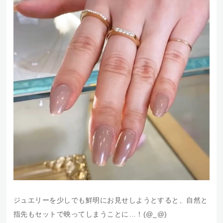
ジュエリーを少しでも鮮明にお見せしようとすると、自然と
指先もセットで映ってしまうことに…！(@_@)