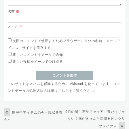
名前
※
メール
※
次回のコメントで使用するためブラウザーに自分の名前、メールア
ドレス、サイトを保存する。
新しいコメントをメールで通知
新しい投稿をメールで受け取る
このサイトはスパムを低減するために Akismet を使っています。
コメ
ントデータの処理方法の詳細はこちらをご覧ください
。
9月の誕生石サファイア～青だけじゃ
開発中アイテムの今～現状共有
ない？胸がきゅんと高鳴るピンクサ
会～
ファイア～