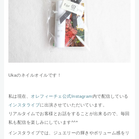
Ukaのネイルオイルです！
私は現在、
オレフィーチェ公式Instagram
内で配信している
インスタライブ
に出演させていただいています。
リアルタイムでお客様とお話をすることが出来るので、毎回
私も配信を楽しみにしています^^*
インスタライブでは、ジュエリーの輝きやボリューム感をリ