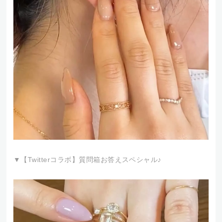
▼【Twitterコラボ】質問箱お答えスペシャル♪