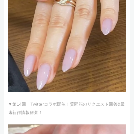
▼第14回 Twitterコラボ開催！質問箱のリクエスト回答&最
速新作情報解禁！