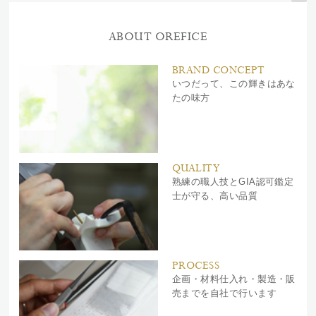
ABOUT OREFICE
BRAND CONCEPT
いつだって、この輝きはあな
たの味方
QUALITY
熟練の職人技とGIA認可鑑定
士が守る、高い品質
PROCESS
企画・材料仕入れ・製造・販
売までを自社で行います