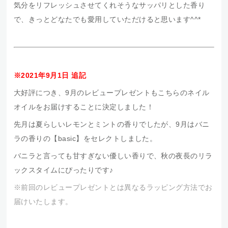
気分をリフレッシュさせてくれそうなサッパリとした香り
で、きっとどなたでも愛用していただけると思います^^*
※2021年9月1日 追記
大好評につき、9月のレビュープレゼントもこちらのネイル
オイルをお届けすることに決定しました！
先月は夏らしいレモンとミントの香りでしたが、9月はバニ
ラの香りの【basic】をセレクトしました。
バニラと言っても甘すぎない優しい香りで、秋の夜長のリラ
ックスタイムにぴったりです♪
※前回のレビュープレゼントとは異なるラッピング方法でお
届けいたします。