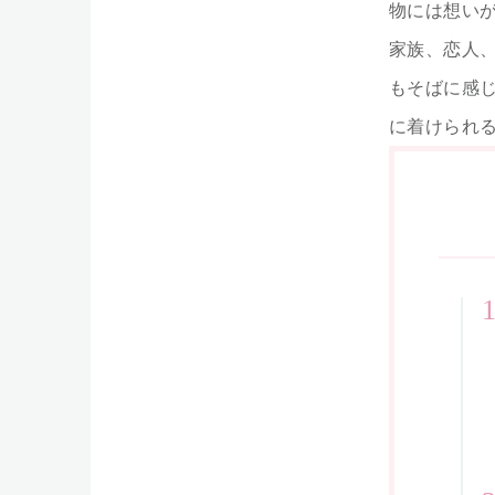
物には想い
家族、恋人
もそばに感じ
に着けられ