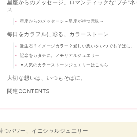
星座からのメッセージ。ロマンティックな”プチ”ネ
ス
星座からのメッセージ～星座が持つ意味～
毎日をカラフルに彩る、カラーストーン
誕生石？イメージカラー？愛しい想いをいつでもそばに。
記念をカタチに。メモリアルジュエリー
▼人気のカラーストーンジュエリーはこちら
大切な想いは、いつもそばに。
関連CONTENTS
が持つパワー、イニシャルジュエリー