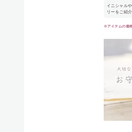
イニシャル
リーをご紹
※アイテムの価