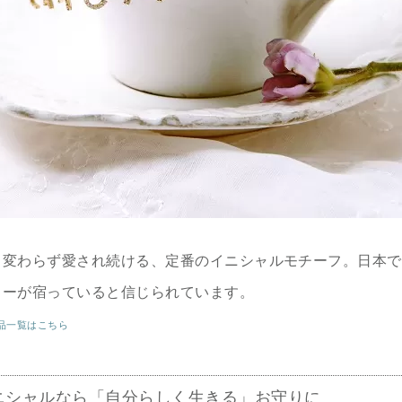
も変わらず愛され続ける、定番のイニシャルモチーフ。日本で
ワーが宿っていると信じられています。
品一覧はこちら
ニシャルなら「自分らしく生きる」お守りに