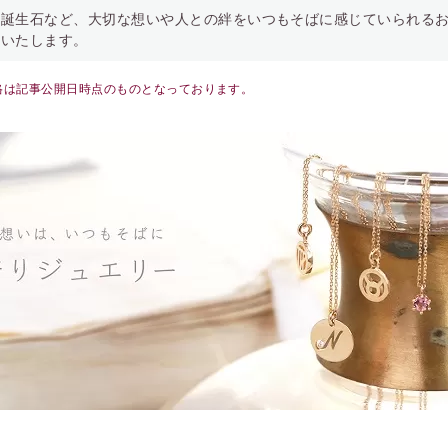
や誕生石など、大切な想いや人との絆をいつもそばに感じていられる
介いたします。
格は記事公開日時点のものとなっております。