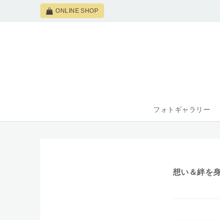
ONLINE SHOP
フォトギャラリー
想い＆絆を