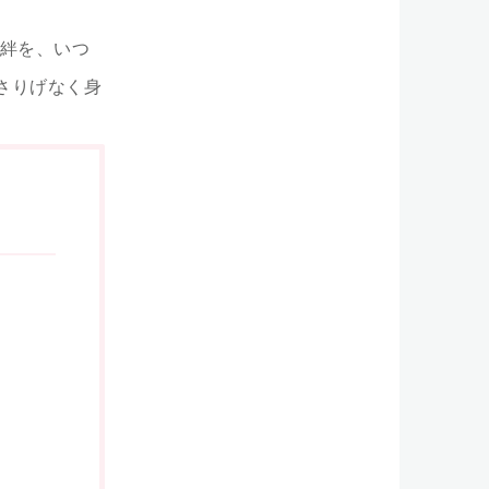
絆を、いつ
さりげなく身