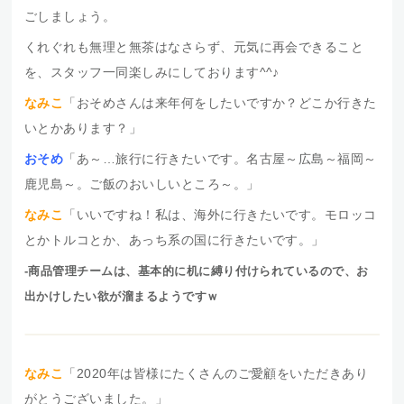
ごしましょう。
くれぐれも無理と無茶はなさらず、元気に再会できること
を、スタッフ一同楽しみにしております^^♪
なみこ
「おそめさんは来年何をしたいですか？どこか行きた
いとかあります？」
おそめ
「あ～…旅行に行きたいです。名古屋～広島～福岡～
鹿児島～。ご飯のおいしいところ～。」
なみこ
「いいですね！私は、海外に行きたいです。モロッコ
とかトルコとか、あっち系の国に行きたいです。」
-商品管理チームは、基本的に机に縛り付けられているので、お
出かけしたい欲が溜まるようですｗ
なみこ
「2020年は皆様にたくさんのご愛顧をいただきあり
がとうございました。」