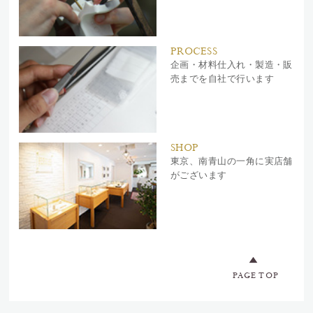
PROCESS
企画・材料仕入れ・製造・販
売までを自社で行います
SHOP
東京、南青山の一角に実店舗
がございます
PAGE TOP