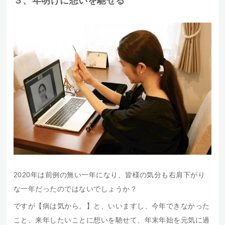
３、年明けに想いを馳せる
2020年は前例の無い一年になり、皆様の気分も右肩下がり
な一年だったのではないでしょうか？
ですが【病は気から。】と、いいますし、今年できなかった
こと、来年したいことに想いを馳せて、年末年始を元気に過