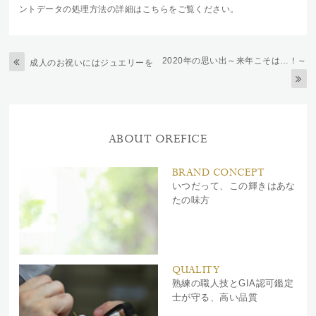
ントデータの処理方法の詳細はこちらをご覧ください
。
2020年の思い出～来年こそは…！～
成人のお祝いにはジュエリーを
ABOUT OREFICE
BRAND CONCEPT
いつだって、この輝きはあな
たの味方
QUALITY
熟練の職人技とGIA認可鑑定
士が守る、高い品質