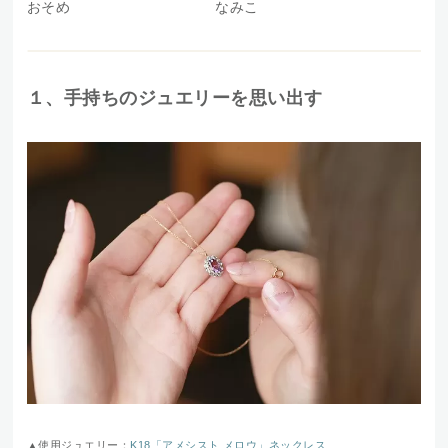
おそめ なみこ
１、手持ちのジュエリーを思い出す
▲使用ジュエリー：
K18「アメシスト メロウ」ネックレス