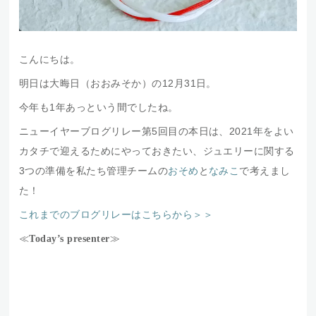
こんにちは。
明日は大晦日（おおみそか）の12月31日。
今年も1年あっという間でしたね。
ニューイヤーブログリレー第5回目の本日は、2021年をよい
カタチで迎えるためにやっておきたい、ジュエリーに関する
3つの準備を私たち管理チームの
おそめ
と
なみこ
で考えまし
た！
これまでのブログリレーはこちらから＞＞
≪
≫
Today’s presenter