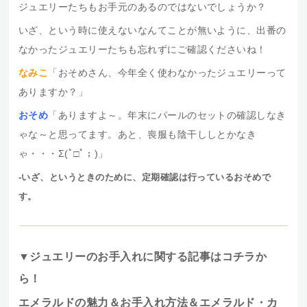
ジュエリーたちもお手元のあるのではないでしょうか？
いざ、という時に使えないなんてことが無いように、出番の
なかったジュエリーたちも忘れずにご確認くださいね！
なみこ
「おそめさん、今年全く使わなかったジュエリーって
ありますか？」
おそめ
「ありますよ～。年末にパールのセットの確認しなき
ゃな～と思ってます。あと、喪服も陰干ししとかなき
ゃ・・・Σ(ﾟ□ﾟ；)」
-いざ、というときのために、定期確認は行っているおそめで
す。
▼ジュエリーのお手入れに関する記事はコチラか
ら！
エメラルドの魅力＆お手入れ方法＆エメラルド・カ