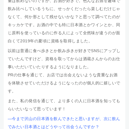
量は飲めないのですが、お酒が好きで。色んなお酒を趣味で
飲み比べしているうちに、せっかくだったら楽しむだけじゃ
なくて、何か形として残せないかな？と思って調べてたのが
キッカケです。お酒の中でも特に日本酒とかワインとか、同
じ原料を使っているのに作る人によって全然味が違うのが面
白くて2019年の夏頃に資格を取得しました。
以前は普通に食べ歩きとか飲み歩きが好きでSNSにアップし
ていたんですけど、資格を取ってからは酒蔵さんからのお仕
事いただいていたりするようになりました。
PRの仕事を通じて、お店では出会えないような貴重なお酒
を体験させていただけるようになったのが個人的に嬉しいで
す。
また、私の発信を通じて、より多くの人に日本酒を知っても
らいたいなって思っています！
―今まで沢山の日本酒を飲んできたと思いますが、次に飲ん
でみたい日本酒とはどうやって出会うんですか？