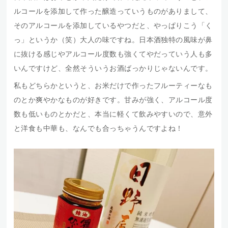
ルコールを添加して作った醸造っていうものがありまして、
そのアルコールを添加しているやつだと、やっぱりこう「く
っ」というか（笑）大人の味ですね。日本酒独特の風味が鼻
に抜ける感じやアルコール度数も強くてやだっていう人も多
いんですけど、全然そういうお酒ばっかりじゃないんです。
私もどちらかというと、お米だけで作ったフルーティーなも
のとか爽やかなものが好きです。甘みが強く、アルコール度
数も低いものとかだと、本当に軽くて飲みやすいので、意外
と洋食も中華も、なんでも合っちゃうんですよね！