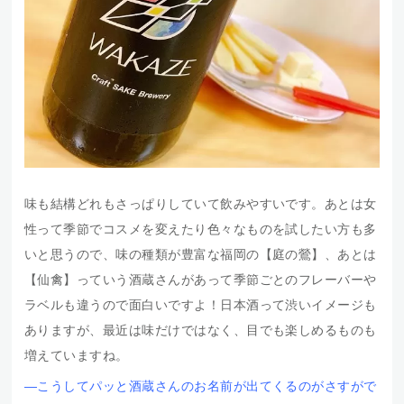
味も結構どれもさっぱりしていて飲みやすいです。あとは女
性って季節でコスメを変えたり色々なものを試したい方も多
いと思うので、味の種類が豊富な福岡の【庭の鶯】、あとは
【仙禽】っていう酒蔵さんがあって季節ごとのフレーバーや
ラベルも違うので面白いですよ！日本酒って渋いイメージも
ありますが、最近は味だけではなく、目でも楽しめるものも
増えていますね。
―こうしてパッと酒蔵さんのお名前が出てくるのがさすがで