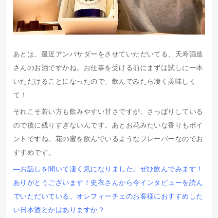
あとは、最近アンバサダーをさせていただいてる、天寿酒造
さんのお酒ですかね。お仕事を受ける前にまずは試しに一本
いただけることになったので、飲んでみたら凄く美味しく
て！
それこそ若い方も飲みやすい甘さですが、さっぱりしている
ので後に残りすぎないんです。あとお花みたいな香りもポイ
ントですね。花の蜜を飲んでいるようなフレーバーなのでお
すすめです。
―お話しを聞いて凄く気になりました。ぜひ飲んでみます！
ありがとうございます！
史衣さんから今インタビューを読ん
でいただいている、オレフィーチェのお客様におすすめした
い日本酒とかはありますか？