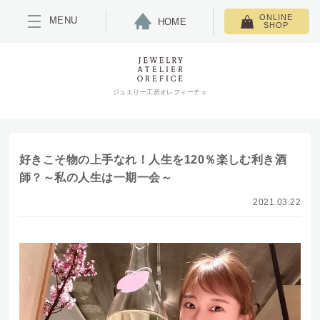
ONLINE
MENU
HOME
SHOP
ジュエリー工房オレフィーチェ
好きこそ物の上手なれ！人生を120％楽しむ利き酒
師？～私の人生は一期一会～
2021.03.22