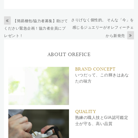
さりげなく個性的。 そんな「今」を
【簡易梱包/協力者募集】助けて
感じるジュエリーがオレフィーチェ
ください緊急企画！協力者全員にプ
レゼント！
から新発売
ABOUT OREFICE
BRAND CONCEPT
いつだって、この輝きはあな
たの味方
QUALITY
熟練の職人技とGIA認可鑑定
士が守る、高い品質