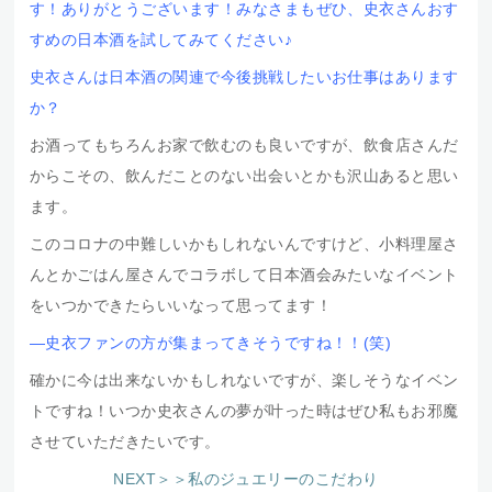
す！ありがとうございます！みなさまもぜひ、史衣さんおす
すめの日本酒を試してみてください♪
史衣さんは日本酒の関連で今後挑戦したいお仕事はあります
か？
お酒ってもちろんお家で飲むのも良いですが、飲食店さんだ
からこその、飲んだことのない出会いとかも沢山あると思い
ます。
このコロナの中難しいかもしれないんですけど、小料理屋さ
んとかごはん屋さんでコラボして日本酒会みたいなイベント
をいつかできたらいいなって思ってます！
―史衣ファンの方が集まってきそうですね！！(笑)
確かに今は出来ないかもしれないですが、楽しそうなイベン
トですね！いつか史衣さんの夢が叶った時はぜひ私もお邪魔
させていただきたいです。
NEXT＞＞私のジュエリーのこだわり