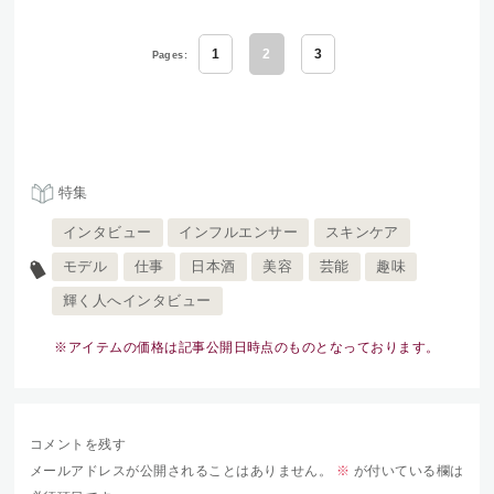
1
2
3
Pages:
特集
インタビュー
インフルエンサー
スキンケア
モデル
仕事
日本酒
美容
芸能
趣味
輝く人へインタビュー
※アイテムの価格は記事公開日時点のものとなっております。
コメントを残す
メールアドレスが公開されることはありません。
※
が付いている欄は