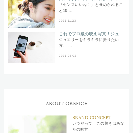
『センスいいね！』と褒められるこ
と10 …
2021.11.23
これでプロ級の映え写真！ジュエリー写真の撮り方をカメラマンが伝授♪
ジュエリーをキラキラに撮りたい
方、 …
2021.08.02
ABOUT OREFICE
BRAND CONCEPT
いつだって、この輝きはあな
たの味方