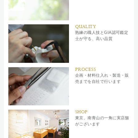
QUALITY
熟練の職人技とGIA認可鑑定
士が守る、高い品質
PROCESS
企画・材料仕入れ・製造・販
売までを自社で行います
SHOP
東京、南青山の一角に実店舗
がございます