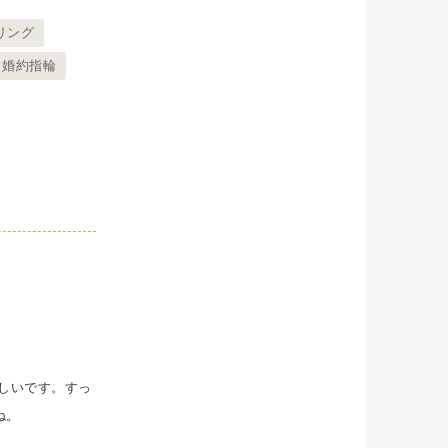
リング
婚約指輪
嬉しいです。すっ
ね。