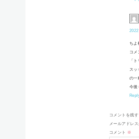
2022
ちよ
コメ
「ト
スッ
の一
今後
Repl
コメントを残す
メールアドレス
コメント
※