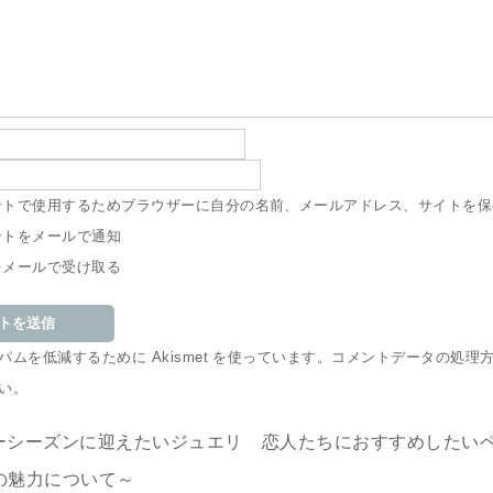
ントで使用するためブラウザーに自分の名前、メールアドレス、サイトを保
ントをメールで通知
をメールで受け取る
ムを低減するために Akismet を使っています。
コメントデータの処理
い
。
ーシーズンに迎えたいジュエリ
恋人たちにおすすめしたいペ
の魅力について～