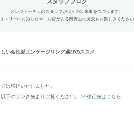
スタッフブログ
オレフィーチェのスタッフが日々の出来事をつづります。
ュエリーのお知らせや、お店がある南青山の風景もお楽しみくださ
らしい個性派エンゲージリング選びのススメ
ージは移行いたしました。
は以下のリンク先よりご覧ください。
>>移行先はこちら