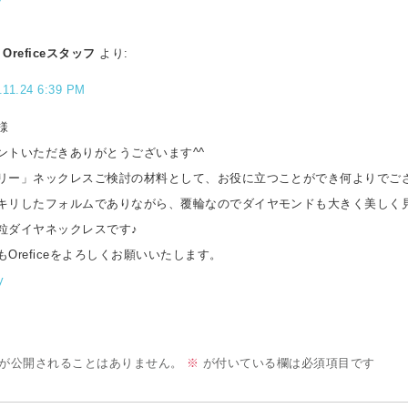
Oreficeスタッフ
より:
.11.24 6:39 PM
様
ントいただきありがとうございます^^
リー」ネックレスご検討の材料として、お役に立つことができ何よりでご
キリしたフォルムでありながら、覆輪なのでダイヤモンドも大きく美しく
粒ダイヤネックレスです♪
もOreficeをよろしくお願いいたします。
y
が公開されることはありません。
※
が付いている欄は必須項目です