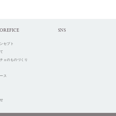
OREFICE
SNS
ンセプト
て
チェのものづくり
ース
せ