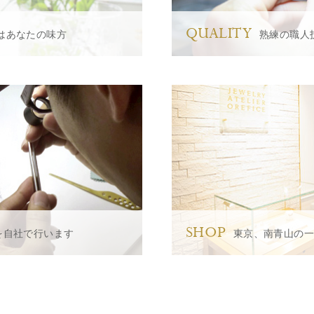
QUALITY
はあなたの味方
熟練の職人
SHOP
を自社で行います
東京、南青山の