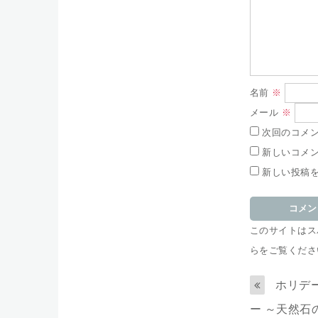
名前
※
メール
※
次回のコメ
新しいコメ
新しい投稿
このサイトはスパ
らをご覧くださ
ホリデ
ー ～天然石