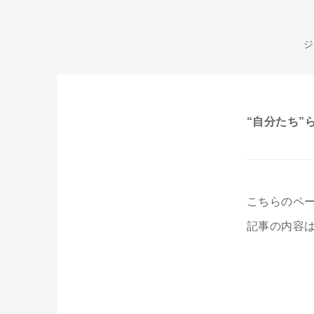
ジ
“自分たち”
こちらのペ
記事の内容