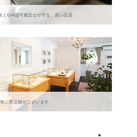
技とGIA認可鑑定士が守る、高い品質
一角に実店舗がございます