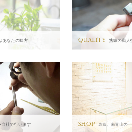
QUALITY
はあなたの味方
熟練の職人
SHOP
を自社で行います
東京、南青山の