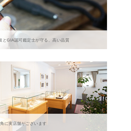
技とGIA認可鑑定士が守る、高い品質
一角に実店舗がございます