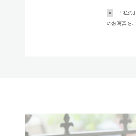
「私の
のお写真をご