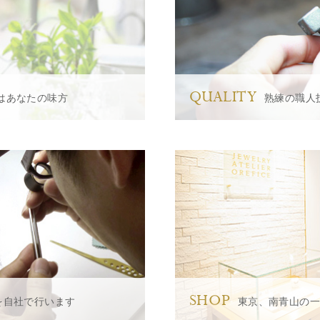
QUALITY
はあなたの味方
熟練の職人
SHOP
を自社で行います
東京、南青山の