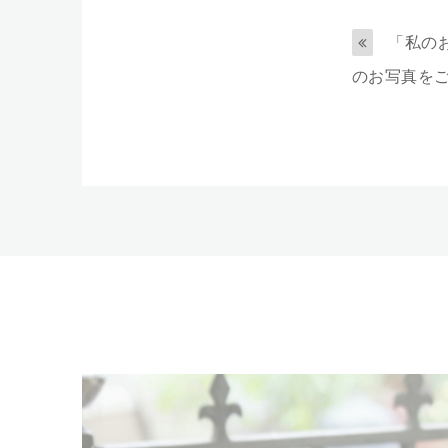
「私の
のお写真をご