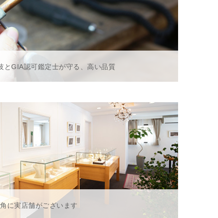
技とGIA認可鑑定士が守る、高い品質
一角に実店舗がございます