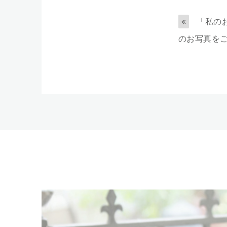
「私の
のお写真をご