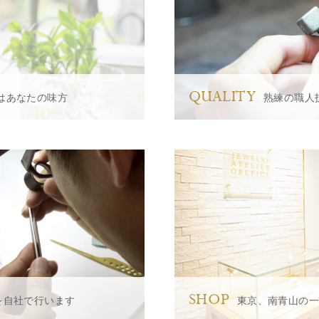
QUALITY
はあなたの味方
熟練の職人
SHOP
を自社で行います
東京、南青山の