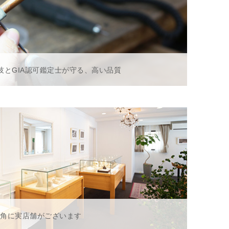
技とGIA認可鑑定士が守る、高い品質
一角に実店舗がございます