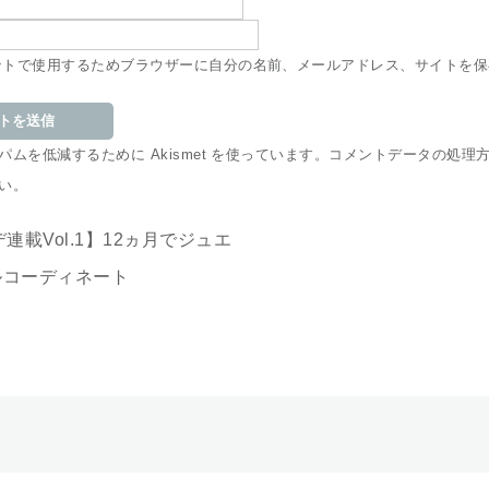
ントで使用するためブラウザーに自分の名前、メールアドレス、サイトを保
ムを低減するために Akismet を使っています。
コメントデータの処理
い
。
連載Vol.1】12ヵ月でジュエ
ルコーディネート