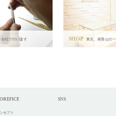
SHOP
を自社で行います
東京、南青山の
OREFICE
SNS
ンセプト