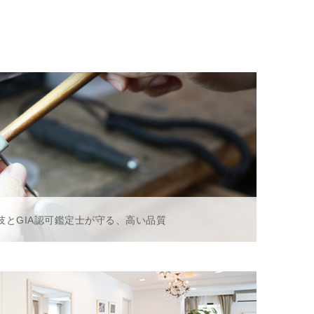
技とGIA認可鑑定士が守る、高い品質