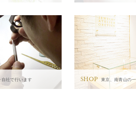
SHOP
を自社で行います
東京、南青山の