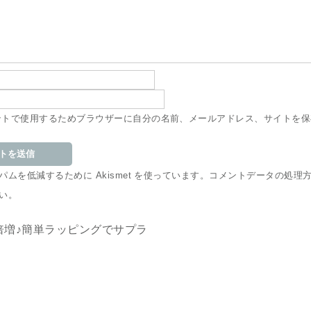
ントで使用するためブラウザーに自分の名前、メールアドレス、サイトを保
ムを低減するために Akismet を使っています。
コメントデータの処理
い
。
倍増♪簡単ラッピングでサプラ