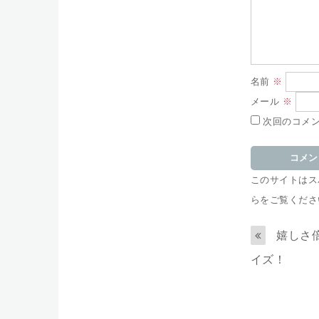
名前
※
メール
※
次回のコメ
このサイトはスパ
らをご覧くださ
嬉しさ
イズ！