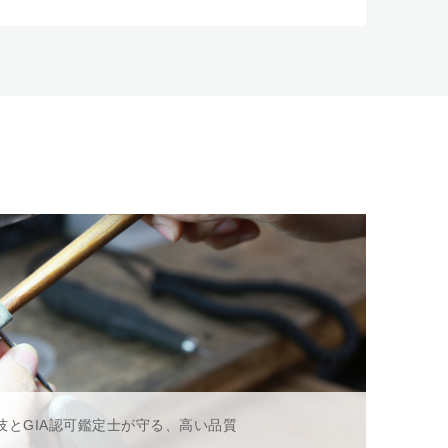
技とGIA認可鑑定士が守る、高い品質