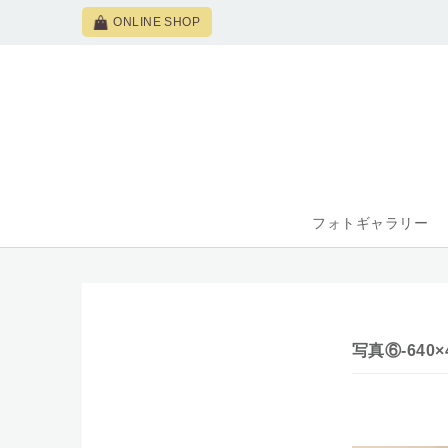
ONLINE SHOP
フォトギャラリー
写真⑥-640×