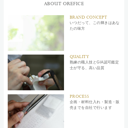
ABOUT OREFICE
BRAND CONCEPT
いつだって、この輝きはあな
たの味方
QUALITY
熟練の職人技とGIA認可鑑定
士が守る、高い品質
PROCESS
企画・材料仕入れ・製造・販
売までを自社で行います