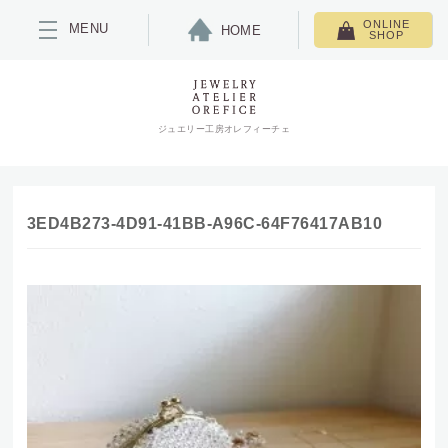
ONLINE
MENU
HOME
SHOP
ジュエリー工房オレフィーチェ
3ED4B273-4D91-41BB-A96C-64F76417AB10