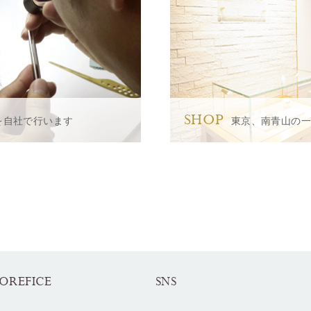
SHOP
を自社で行います
東京、南青山の
OREFICE
SNS