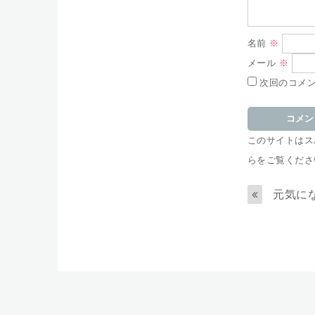
名前
※
メール
※
次回のコメ
このサイトはスパ
らをご覧くださ
元気に