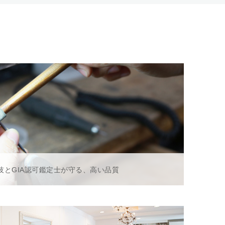
技とGIA認可鑑定士が守る、高い品質