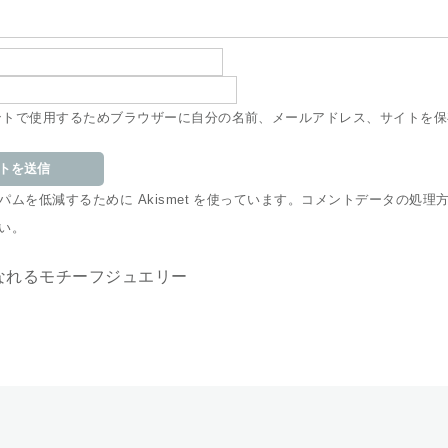
ントで使用するためブラウザーに自分の名前、メールアドレス、サイトを保
ムを低減するために Akismet を使っています。
コメントデータの処理
い
。
なれるモチーフジュエリー