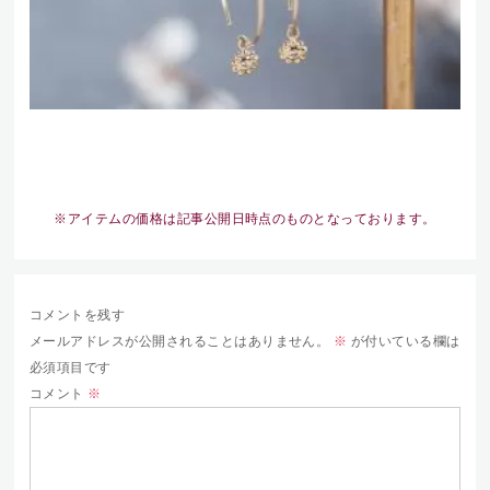
※アイテムの価格は記事公開日時点のものとなっております。
コメントを残す
メールアドレスが公開されることはありません。
※
が付いている欄は
必須項目です
コメント
※