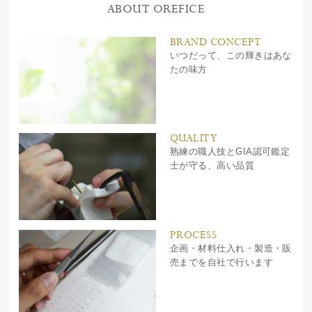
ABOUT OREFICE
BRAND CONCEPT
いつだって、この輝きはあな
たの味方
QUALITY
熟練の職人技とGIA認可鑑定
士が守る、高い品質
PROCESS
企画・材料仕入れ・製造・販
売までを自社で行います