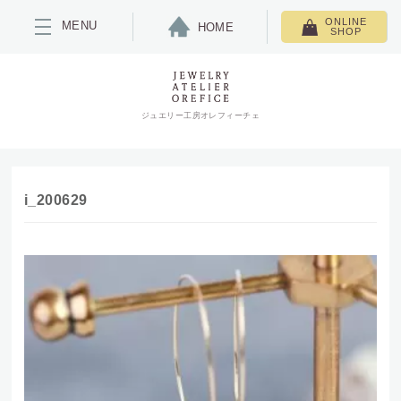
ONLINE
MENU
HOME
SHOP
ジュエリー工房オレフィーチェ
i_200629