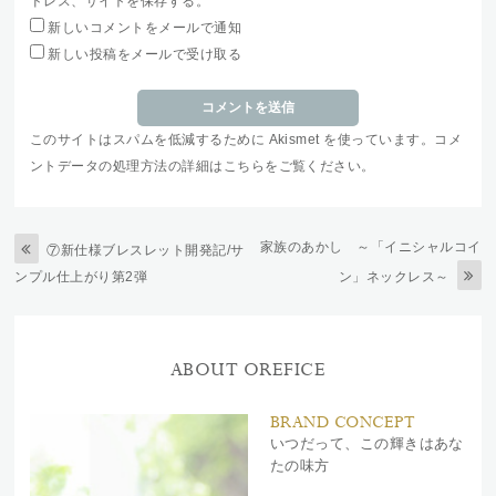
ドレス、サイトを保存する。
新しいコメントをメールで通知
新しい投稿をメールで受け取る
このサイトはスパムを低減するために Akismet を使っています。
コメ
ントデータの処理方法の詳細はこちらをご覧ください
。
家族のあかし ～「イニシャルコイ
⑦新仕様ブレスレット開発記/サ
ンプル仕上がり第2弾
ン」ネックレス～
ABOUT OREFICE
BRAND CONCEPT
いつだって、この輝きはあな
たの味方