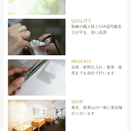
QUALITY
熟練の職人技とGIA認可鑑定
士が守る、高い品質
PROCESS
企画・材料仕入れ・製造・販
売までを自社で行います
SHOP
東京、南青山の一角に実店舗
がございます