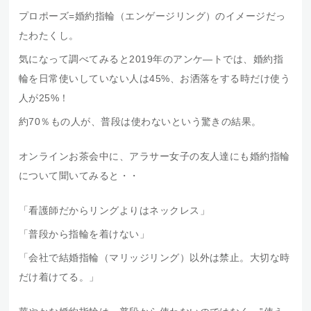
プロポーズ=婚約指輪（エンゲージリング）のイメージだっ
たわたくし。
気になって調べてみると2019年のアンケ―トでは、婚約指
輪を日常使いしていない人は45%、お洒落をする時だけ使う
人が25%！
約70％もの人が、普段は使わないという驚きの結果。
オンラインお茶会中に、アラサー女子の友人達にも婚約指輪
について聞いてみると・・
「看護師だからリングよりはネックレス」
「普段から指輪を着けない」
「会社で結婚指輪（マリッジリング）以外は禁止。大切な時
だけ着けてる。」