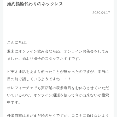
婚約指輪代わりのネックレス
2020.04.17
【婚約指輪の代わりに一粒ダイヤネックレス】が最近ひそかな人気。思い出
の品だからこそ‟毎日に使いたい”女性が増えているようです。
こんにちは。
週末にオンライン飲み会ならぬ、オンラインお茶会をしてみ
ました。酒より団子のスタッフおすずです。
ビデオ通話をあまり使ったことが無かったのですが、本当に
目の前で話しているようですね・・！
オレフィーチェでも実店舗の表参道店をお休みさせていただ
いているので、オンライン通話を使って何か出来ないか模索
中です。
外出自粛はまだまだ続きそうですが、コロナに負けないよう