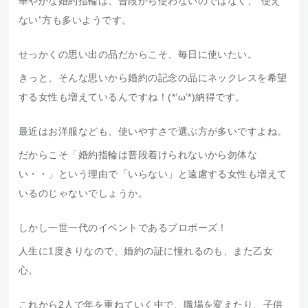
華やかな婚約指輪は、普段から使わないのではなく、‟使え
ない”方も多いようです。
せっかくの思い出の品だからこそ、毎日に使いたい。
きっと、そんな思いから婚約の記念の品にネックレスを希望
する女性も増えているんですね！(*’ω’*)納得です。
最近はお洋服なども、使いやすさで選ぶ方が多いですよね。
だからこそ「婚約指輪は普段着けられないから勿体な
い・・」という理由で「いらない」と遠慮する女性も増えて
いるのじゃないでしょうか。
しかし一世一代のイベントであるプロポーズ！
人生に1度きりなので、婚約の証に憧れるのも、また乙女
心。
これから2人で年を重ねていく中で、職場を変えたり、子供