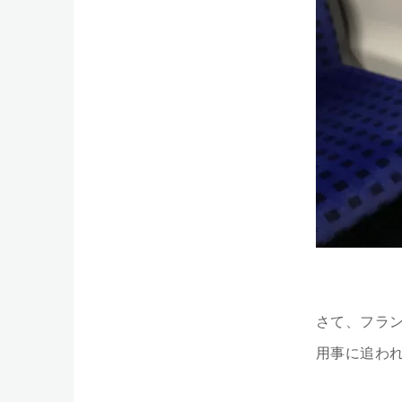
さて、フラ
用事に追わ