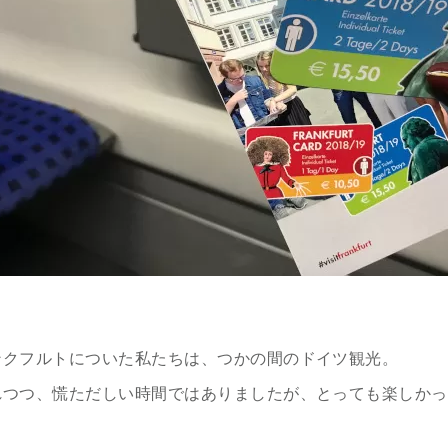
ンクフルトについた私たちは、つかの間のドイツ観光。
れつつ、慌ただしい時間ではありましたが、とっても楽しかっ