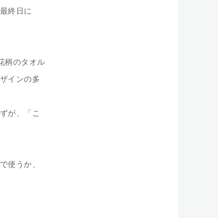
最終日に
花柄のタオル
ザインの多
ずが、「こ
で使うか、