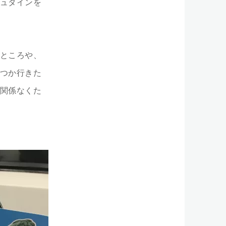
ュタインを
ところや、
つか行きた
関係なくた