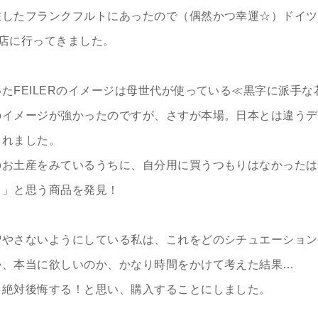
在したフランクフルトにあったので（偶然かつ幸運☆）ドイツ
直営店に行ってきました。
たFEILERのイメージは母世代が使っている≪黒字に派手な
のイメージが強かったのですが、さすが本場。日本とは違うデ
されました。
のお土産をみているうちに、自分用に買うつもりはなかったは
！」と思う商品を発見！
増やさないようにしている私は、これをどのシチュエーション
か、本当に欲しいのか、かなり時間をかけて考えた結果…
と絶対後悔する！と思い、購入することにしました。