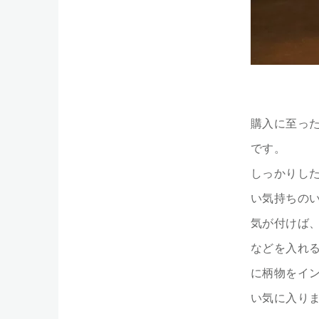
購入に至っ
です。
しっかりし
い気持ちの
気が付けば
などを入れ
に柄物をイ
い気に入りまし