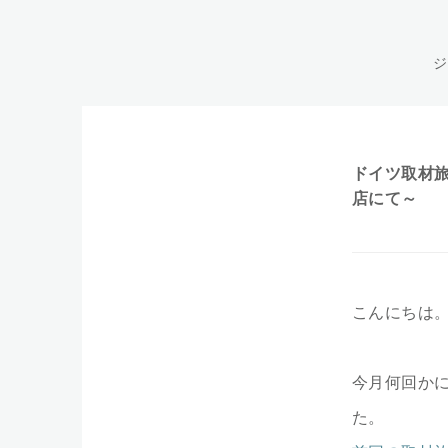
ジ
ドイツ取材旅
店にて～
こんにちは
今月何回か
た。