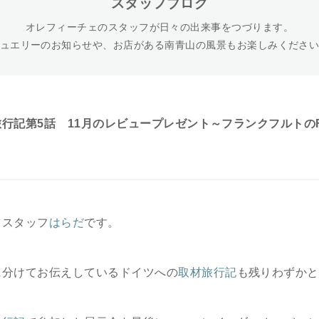
スタッフブログ
オレフィーチェのスタッフが日々の出来事をつづります。
ュエリーのお知らせや、お店がある南青山の風景もお楽しみくださ
行記第5話 11月のレビュープレゼント～フランクフルトのFE
。スタッフ
はらだ
です。
に分けてお伝えしているドイツへの
取材旅行記
も残りわずかと