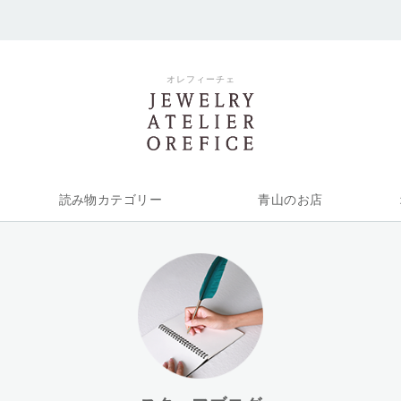
オレフィーチェ
読み物カテゴリー
青山のお店