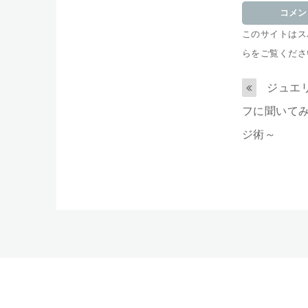
このサイトはスパ
らをご覧くださ
ジュエ
フに聞いて
ジ術～