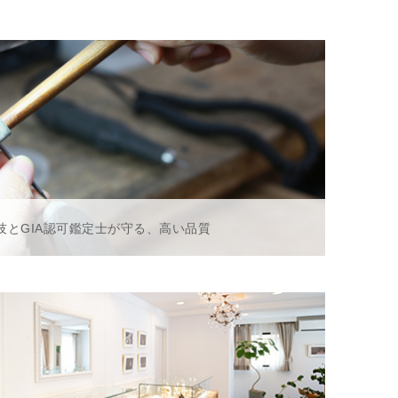
技とGIA認可鑑定士が守る、高い品質