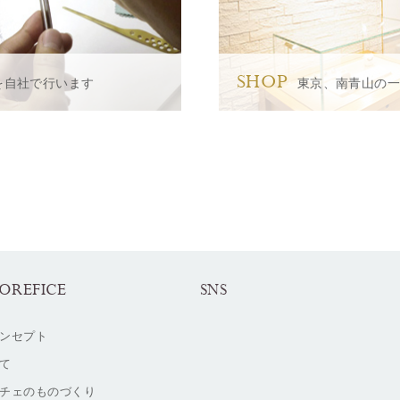
SHOP
を自社で行います
東京、南青山の
OREFICE
SNS
ンセプト
て
チェのものづくり