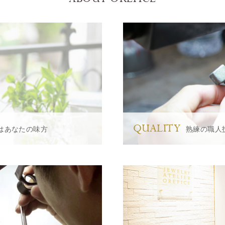
QUALITY
はあなたの味方
熟練の職人