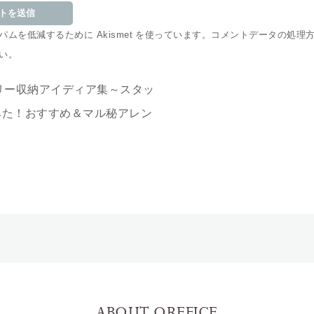
ムを低減するために Akismet を使っています。
コメントデータの処理
い
。
リー収納アイディア集～スタッ
みた！おすすめ＆マル秘アレン
ABOUT OREFICE