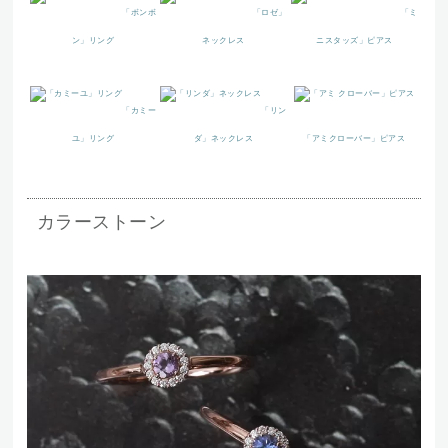
「ボンボ
「ロゼ」
「ミ
ン」リング
ネックレス
ニスタッズ」ピアス
「カミー
「リン
ユ」リング
ダ」ネックレス
「アミクローバー」ピアス
カラーストーン