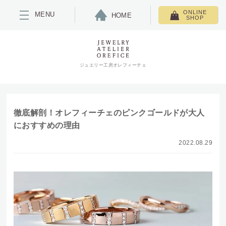
ONLINE
MENU
HOME
SHOP
ジュエリー工房オレフィーチェ
徹底解剖！オレフィーチェのピンクゴールドが大人
におすすめの理由
2022.08.29