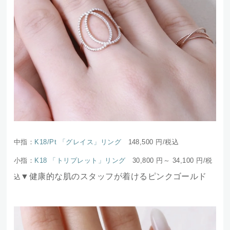
中指：
K18/Pt 「グレイス」リング
148,500
円/税込
小指：
K18 「トリプレット」リング
30,800 円～ 34,100
円/税
▼健康的な肌のスタッフが着けるピンクゴールド
込