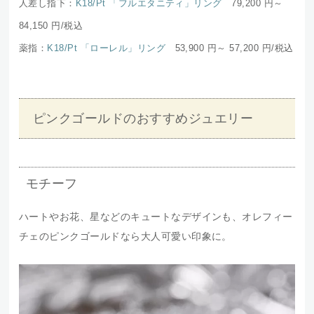
人差し指下：
K18/Pt 「フルエタニティ」リング
79,200 円～
84,150
円/税込
薬指：
K18/Pt 「ローレル」リング
53,900 円～ 57,200
円/税込
ピンクゴールドのおすすめジュエリー
モチーフ
ハートやお花、星などのキュートなデザインも、オレフィー
チェのピンクゴールドなら大人可愛い印象に。