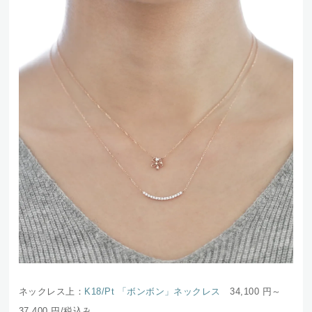
ネックレス上：
K18/Pt 「ボンボン」ネックレス
34,100 円～
37,400
円/税込み