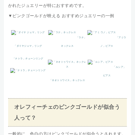
かれたジュエリーが特におすすめです。
▼ピンクゴールドが映える おすすめジュエリーの一例
「ラナ」
「アミウ
「ダイヤジェマ」リング
ネックレス
ノ」ピアス
「ナトラ」チェーンリング
「ルシア」
ピアス
「ネオトゥワイス」ネックレス
オレフィーチェのピンクゴールドが似合う
人って？
一般的に、色白の方はピンクゴールドが似合うとされます。