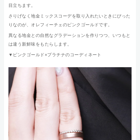
目立ちます。
さりげなく地金ミックスコーデを取り入れたいときにぴった
りなのが、オレフィーチェのピンクゴールドです。
異なる地金との自然なグラデーションを作りつつ、いつもと
は違う新鮮味をもたらします。
▼ピンクゴールド×プラチナのコーディネート