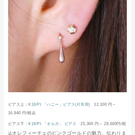
ピアス上：
K18/Pt 「ハニー」ピアス(片耳用)
12,100 円～
16,940
円/税込
ピアス下：
K18/Pt 「オルガ」 ピアス
25,300 円～ 28,600円/税
オレフィーチェのピンクゴールドの魅力、伝わりま
込