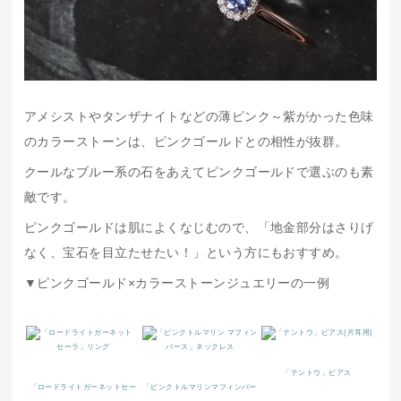
アメシストやタンザナイトなどの薄ピンク～紫がかった色味
のカラーストーンは、ピンクゴールドとの相性が抜群。
クールなブルー系の石をあえてピンクゴールドで選ぶのも素
敵です。
ピンクゴールドは肌によくなじむので、「地金部分はさりげ
なく、宝石を目立たせたい！」という方にもおすすめ。
▼ピンクゴールド×カラーストーンジュエリーの一例
「テントウ」ピアス
「ロードライトガーネットセー
「ピンクトルマリンマフィンバー