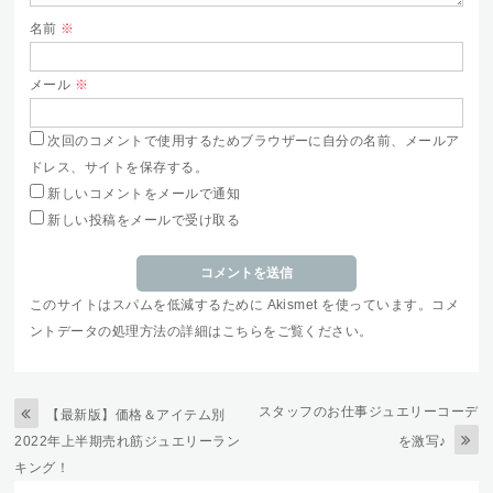
名前
※
メール
※
次回のコメントで使用するためブラウザーに自分の名前、メールア
ドレス、サイトを保存する。
新しいコメントをメールで通知
新しい投稿をメールで受け取る
このサイトはスパムを低減するために Akismet を使っています。
コメ
ントデータの処理方法の詳細はこちらをご覧ください
。
スタッフのお仕事ジュエリーコーデ
【最新版】価格＆アイテム別
2022年上半期売れ筋ジュエリーラン
を激写♪
キング！