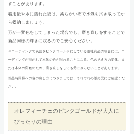
すことがあります。
着用後や水に濡れた後は、柔らかい布で水気を拭き取ってか
ら収納しましょう。
万が一変色をしてしまった場合でも、磨き直しをすることで
新品同様の輝きに戻るのでご安心ください。
※コーティングで表面をピンクゴールドにしている他社商品の場合には、コ
ーディングが剥がれて本体の色が現れることによる、色の見え方の変化、ま
たは本体の変色のため、磨き直しをしても元に戻らないことがあります。
新品時同様への色の戻し方につきましては、それぞれの販売元にご確認くだ
さい。
オレフィーチェのピンクゴールドが大人に
ぴったりの理由