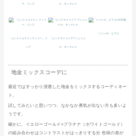
ラ」リング
ス」ネックレス
「ミツバチ」ピアス
「ピンクトルマリンティリー」リ
「ピンクサファイアアンジェリ
ング
カ」ネックレス
地金ミックスコーデに
最近ではすっかり浸透した地金をミックスするコーディネー
ト。
試してみたいと思いつつ、なかなか勇気が出ない方も多いよ
うです。
確かに、イエローゴールド×プラチナ（ホワイトゴールド）
の組み合わせはコントラストがはっきりする分 色味の差が