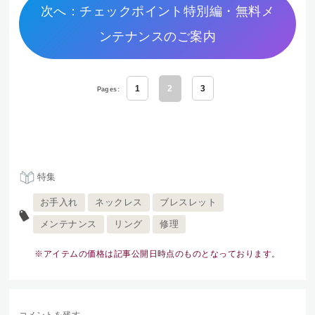
次へ：チェックポイント特別編・無料メ
ンテナンスのご案内
1
2
3
Pages:
特集
お手入れ
ネックレス
ブレスレット
メンテナンス
リング
修理
※アイテムの価格は記事公開日時点のものとなっております。