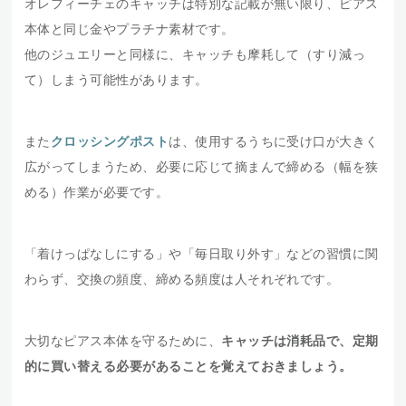
オレフィーチェのキャッチは特別な記載が無い限り、ピアス
本体と同じ金やプラチナ素材です。
他のジュエリーと同様に、キャッチも摩耗して（すり減っ
て）しまう可能性があります。
また
クロッシングポスト
は、使用するうちに受け口が大きく
広がってしまうため、必要に応じて摘まんで締める（幅を狭
める）作業が必要です。
「着けっぱなしにする」や「毎日取り外す」などの習慣に関
わらず、交換の頻度、締める頻度は人それぞれです。
大切なピアス本体を守るために、
キャッチは消耗品で、定期
的に買い替える必要があることを覚えておきましょう。