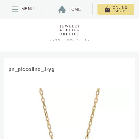
ONLINE
MENU
HOME
SHOP
ジュエリー工房オレフィーチェ
pn_piccolino_1-yg