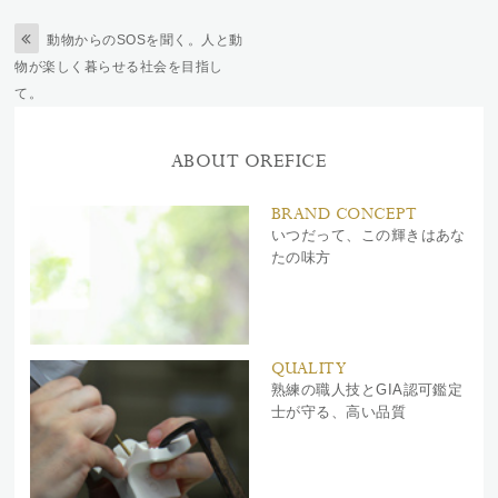
動物からのSOSを聞く。人と動
物が楽しく暮らせる社会を目指し
て。
ABOUT OREFICE
BRAND CONCEPT
いつだって、この輝きはあな
たの味方
QUALITY
熟練の職人技とGIA認可鑑定
士が守る、高い品質