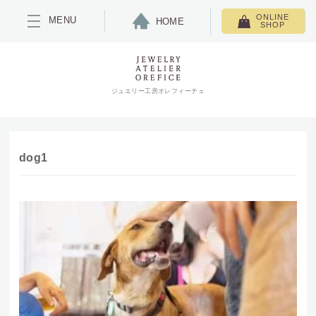
ONLINE
MENU
HOME
SHOP
ジュエリー工房オレフィーチェ
dog1