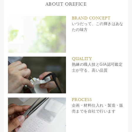
ABOUT OREFICE
BRAND CONCEPT
いつだって、この輝きはあな
たの味方
QUALITY
熟練の職人技とGIA認可鑑定
士が守る、高い品質
PROCESS
企画・材料仕入れ・製造・販
売までを自社で行います