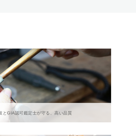
技とGIA認可鑑定士が守る、高い品質