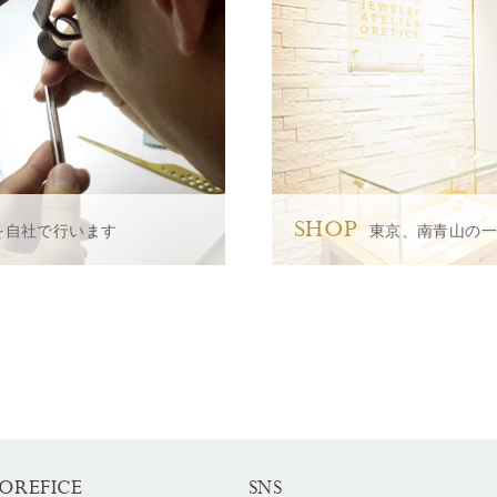
SHOP
を自社で行います
東京、南青山の
OREFICE
SNS