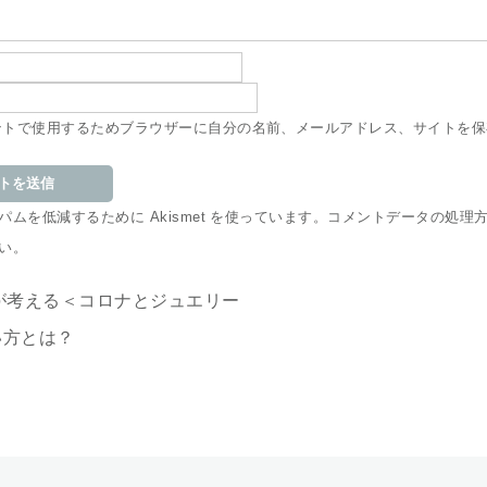
ントで使用するためブラウザーに自分の名前、メールアドレス、サイトを保
ムを低減するために Akismet を使っています。
コメントデータの処理
い
。
が考える＜コロナとジュエリー
い方とは？