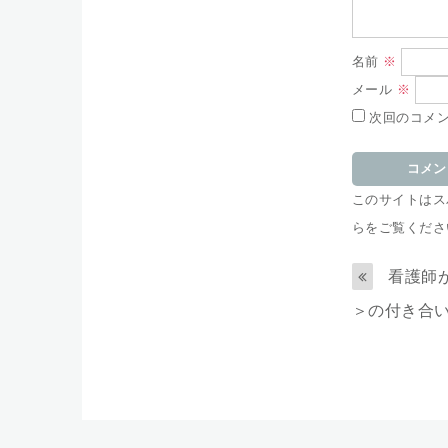
名前
※
メール
※
次回のコメ
このサイトはスパ
らをご覧くださ
看護師
＞の付き合