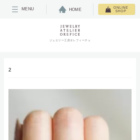
ONLINE
MENU
HOME
SHOP
ジュエリー工房オレフィーチェ
2