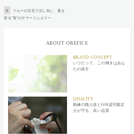
ブルーの宝石で涼し気に、夏を
彩る”青”のサマージュエリー
ABOUT OREFICE
BRAND CONCEPT
いつだって、この輝きはあな
たの味方
QUALITY
熟練の職人技とGIA認可鑑定
士が守る、高い品質