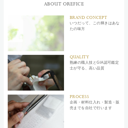
ABOUT OREFICE
BRAND CONCEPT
いつだって、この輝きはあな
たの味方
QUALITY
熟練の職人技とGIA認可鑑定
士が守る、高い品質
PROCESS
企画・材料仕入れ・製造・販
売までを自社で行います