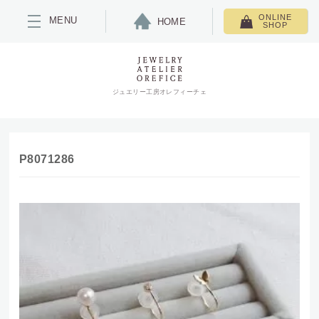
ONLINE
MENU
HOME
SHOP
ジュエリー工房オレフィーチェ
P8071286