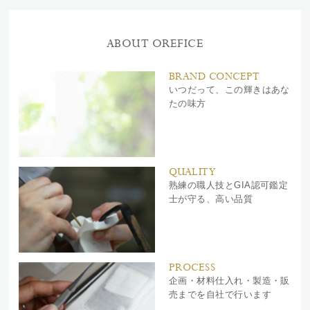
ABOUT OREFICE
BRAND CONCEPT
いつだって、この輝きはあな
たの味方
QUALITY
熟練の職人技とGIA認可鑑定
士が守る、高い品質
PROCESS
企画・材料仕入れ・製造・販
売までを自社で行います