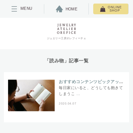
ONLINE
MENU
HOME
SHOP
ジュエリー工房オレフィーチェ
「読み物」記事一覧
おすすめコンテンツピックアップ集
毎日家にいると、どうしても飽きて
しまうこ …
2020.04.07