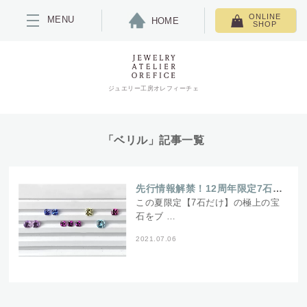
ONLINE
MENU
HOME
SHOP
ジュエリー工房オレフィーチェ
「ベリル」記事一覧
先行情報解禁！12周年限定7石の宝石～スタッフの仕入れ奮闘記～
この夏限定【7石だけ】の極上の宝
石をブ …
2021.07.06