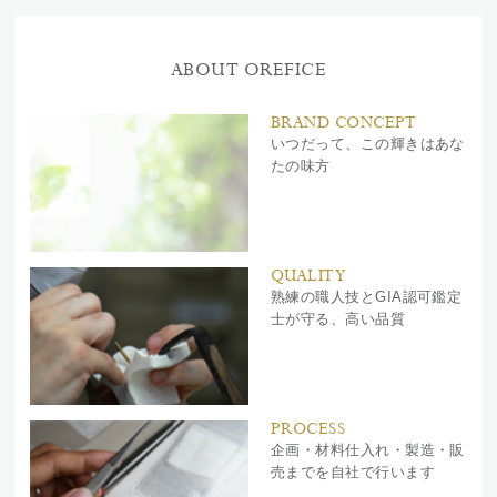
ABOUT OREFICE
BRAND CONCEPT
いつだって、この輝きはあな
たの味方
QUALITY
熟練の職人技とGIA認可鑑定
士が守る、高い品質
PROCESS
企画・材料仕入れ・製造・販
売までを自社で行います