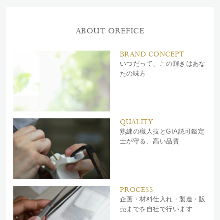
ABOUT OREFICE
BRAND CONCEPT
いつだって、この輝きはあな
たの味方
QUALITY
熟練の職人技とGIA認可鑑定
士が守る、高い品質
PROCESS
企画・材料仕入れ・製造・販
売までを自社で行います