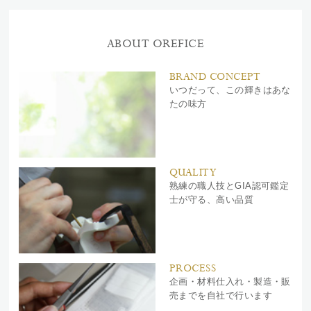
ABOUT OREFICE
BRAND CONCEPT
いつだって、この輝きはあな
たの味方
QUALITY
熟練の職人技とGIA認可鑑定
士が守る、高い品質
PROCESS
企画・材料仕入れ・製造・販
売までを自社で行います