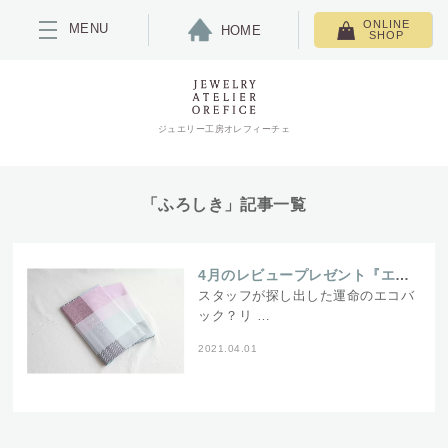
ONLINE
MENU
HOME
SHOP
ジュエリー工房オレフィーチェ
「ふろしき」記事一覧
4月のレビュープレゼント『エコバックにも出来るカジュアル風呂敷』
スタッフが探し出した運命のエコバ
ック？リ …
2021.04.01