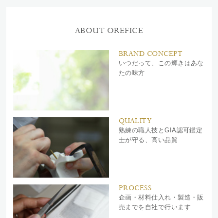
ABOUT OREFICE
BRAND CONCEPT
いつだって、この輝きはあな
たの味方
QUALITY
熟練の職人技とGIA認可鑑定
士が守る、高い品質
PROCESS
企画・材料仕入れ・製造・販
売までを自社で行います