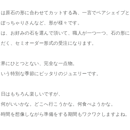
トは原石の形に合わせてカットする為、一言でペアシェイプと
、ぽっちゃりさんなど、形が様々です。
回は、お好みの石を選んで頂いて、職人が一つ一つ、石の形に
ただく、セミオーダー形式の受注になります。
世界にひとつとない、完全な一点物。
という特別な季節にピッタリのジュエリーです。
当日はもちろん楽しいですが、
は何がいいかな。どこへ行こうかな。何食べようかな。
い時間を想像しながら準備をする期間もワクワクしますよね。