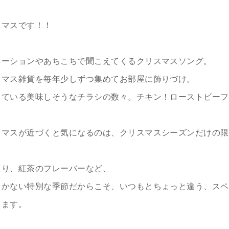
スマスです！！
ネーションやあちこちで聞こえてくるクリスマスソング。
スマス雑貨を毎年少しずつ集めてお部屋に飾りづけ。
っている美味しそうなチラシの数々。チキン！ローストビーフ
スマスが近づくと気になるのは、クリスマスシーズンだけの限
たり、紅茶のフレーバーなど、
しかない特別な季節だからこそ、いつもとちょっと違う、スペ
ります。