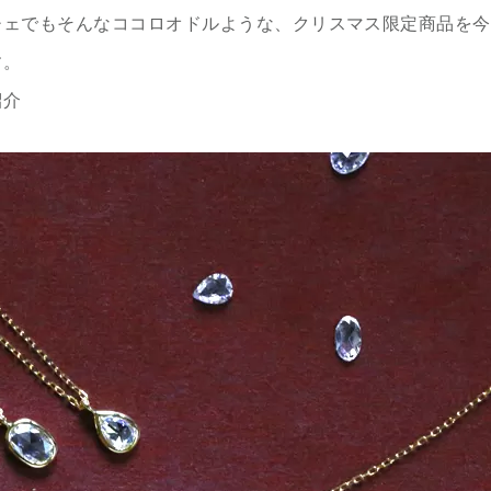
チェでもそんなココロオドルような、クリスマス限定商品を今
す。
紹介