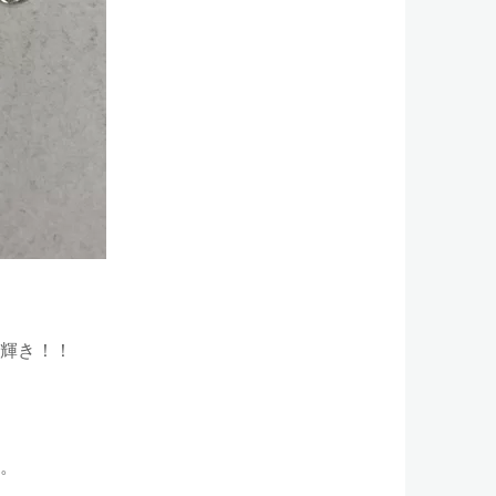
輝き！！
。