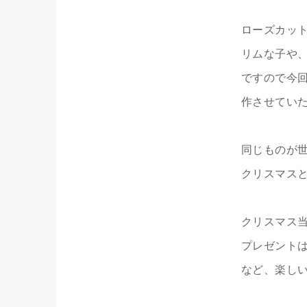
ローズカッ
リムな子や
ですので今
作させてい
同じものが
クリスマス
クリスマス
プレゼント
など、楽し