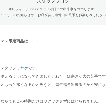
スタッフブログ
オレフィーチェのスタッフが日々の出来事をつづります。
ュエリーのお知らせや、お店がある南青山の風景もお楽しみくださ
スマス限定商品は・・・
、スタッフ
ミヤケ
です。
ぶ冷えるようになってきました。わたしは寒さが大の苦手です
っともっと寒くなるかと思うと、毎年越冬出来るのか不安にな
んな冬でもこの時期だけはワクワクせずにはいられません。