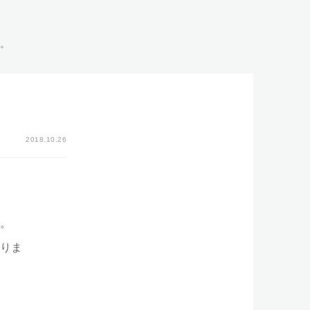
い。
2018.10.26
。
りま