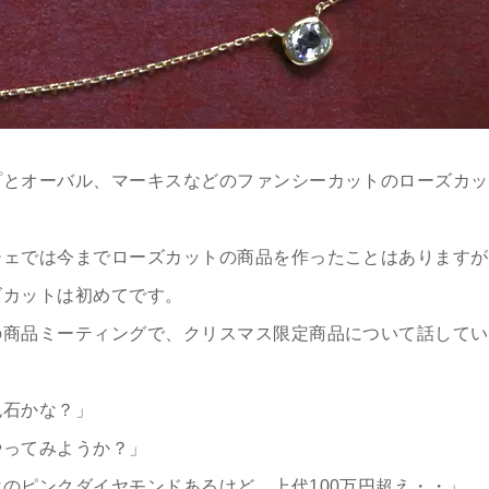
プとオーバル、マーキスなどのファンシーカットのローズカッ
チェでは今までローズカットの商品を作ったことはありますが
ズカットは初めてです。
の商品ミーティングで、クリスマス限定商品について話してい
色石かな？」
やってみようか？」
のピンクダイヤモンドあるけど、上代100万円超え・・」