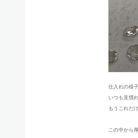
仕入れの様
いつも見慣
もうこれだ
この中から