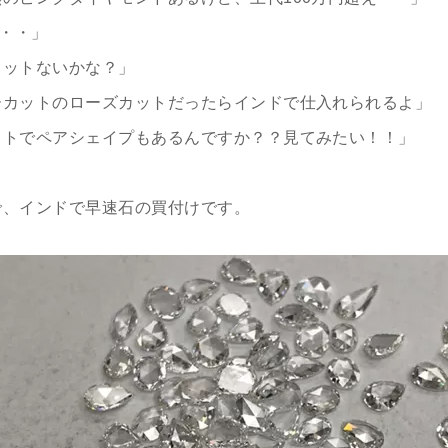
・・・」
カットないかな？」
ーカットのローズカットだったらインドで仕入れられるよ」
ットでペアシェイプもあるんですか？？見てみたい！！」
で、インドで早速石の買付けです。