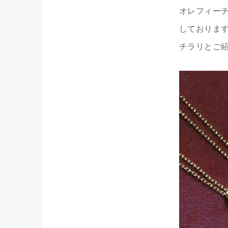
オレフィー
しておりま
チラリとご