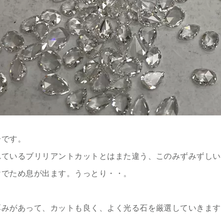
子です。
れているブリリアントカットとはまた違う、このみずみずしい
けでため息が出ます。うっとり・・。
厚みがあって、カットも良く、よく光る石を厳選していきます