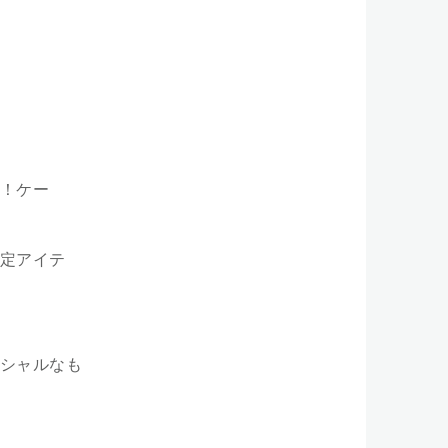
！ケー
定アイテ
シャルなも