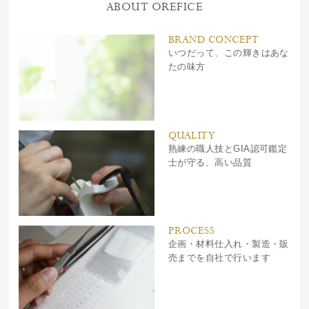
ABOUT OREFICE
BRAND CONCEPT
いつだって、この輝きはあな
たの味方
QUALITY
熟練の職人技とGIA認可鑑定
士が守る、高い品質
PROCESS
企画・材料仕入れ・製造・販
売までを自社で行います