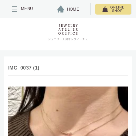
ONLINE
MENU
HOME
SHOP
ジュエリー工房オレフィーチェ
IMG_0037 (1)