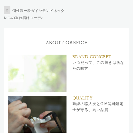
個性派一粒ダイヤモンドネック
レスの重ね着けコーデ♪
ABOUT OREFICE
BRAND CONCEPT
いつだって、この輝きはあな
たの味方
QUALITY
熟練の職人技とGIA認可鑑定
士が守る、高い品質