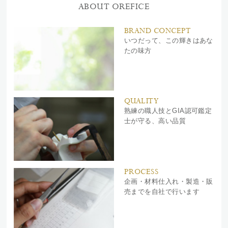
ABOUT OREFICE
BRAND CONCEPT
いつだって、この輝きはあな
たの味方
QUALITY
熟練の職人技とGIA認可鑑定
士が守る、高い品質
PROCESS
企画・材料仕入れ・製造・販
売までを自社で行います