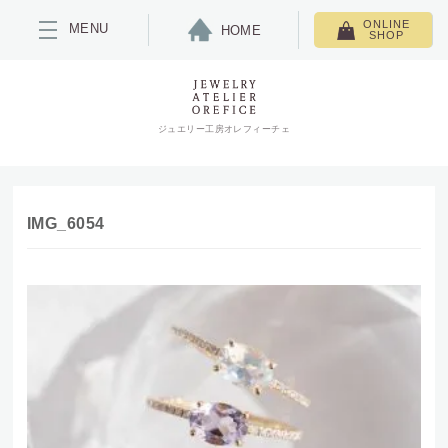
ONLINE
MENU
HOME
SHOP
ジュエリー工房オレフィーチェ
IMG_6054