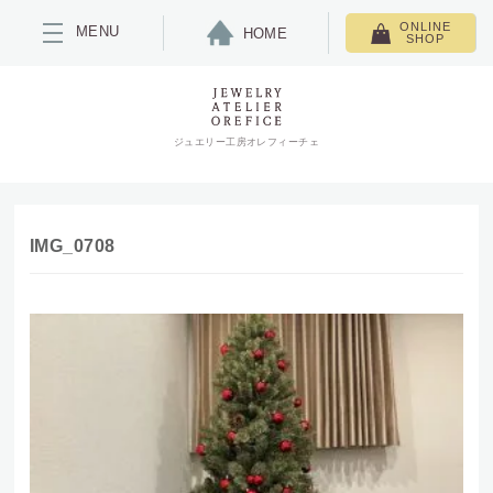
ONLINE
MENU
HOME
SHOP
ジュエリー工房オレフィーチェ
IMG_0708