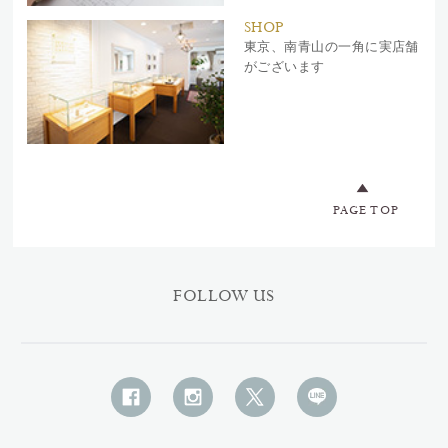
SHOP
東京、南青山の一角に実店舗
がございます
PAGE TOP
FOLLOW US