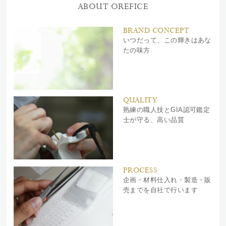
ABOUT OREFICE
BRAND CONCEPT
いつだって、この輝きはあな
たの味方
QUALITY
熟練の職人技とGIA認可鑑定
士が守る、高い品質
PROCESS
企画・材料仕入れ・製造・販
売までを自社で行います