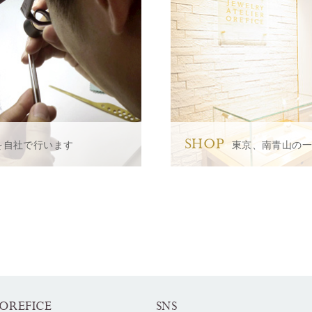
SHOP
を自社で行います
東京、南青山の
OREFICE
SNS