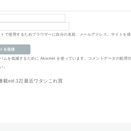
ントで使用するためブラウザーに自分の名前、メールアドレス、サイトを保
ムを低減するために Akismet を使っています。
コメントデータの処理
い
。
連載vol.12] 最近ワタシこれ買