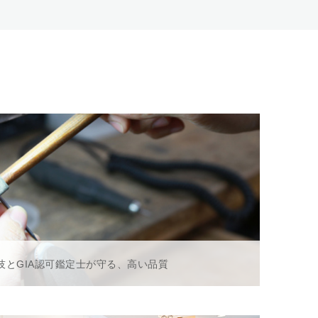
技とGIA認可鑑定士が守る、高い品質