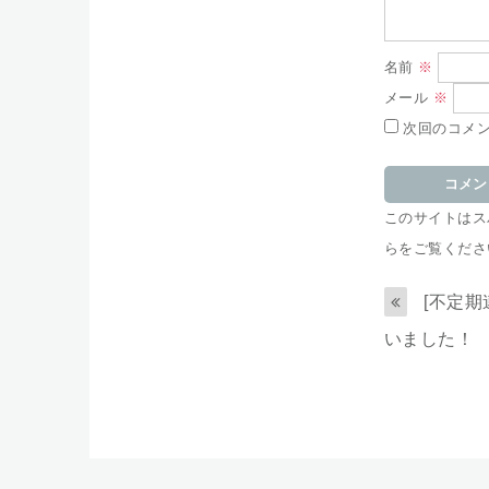
名前
※
メール
※
次回のコメ
このサイトはスパ
らをご覧くださ
[不定期
いました！