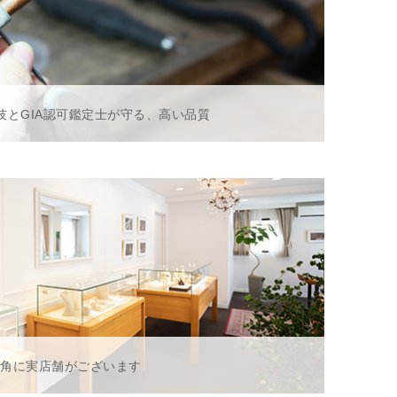
技とGIA認可鑑定士が守る、高い品質
一角に実店舗がございます