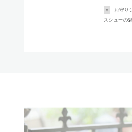
お守り
スシューの