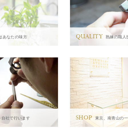
QUALITY
はあなたの味方
熟練の職人
SHOP
を自社で行います
東京、南青山の