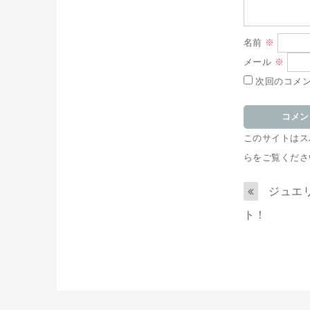
名前
※
メール
※
次回のコメ
このサイトはスパ
らをご覧くださ
ジュエ
ト！