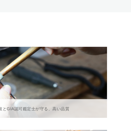
技とGIA認可鑑定士が守る、高い品質