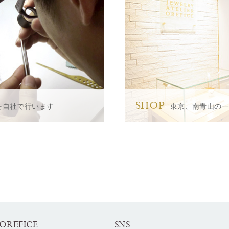
SHOP
を自社で行います
東京、南青山の
OREFICE
SNS