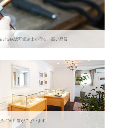
技とGIA認可鑑定士が守る、高い品質
一角に実店舗がございます