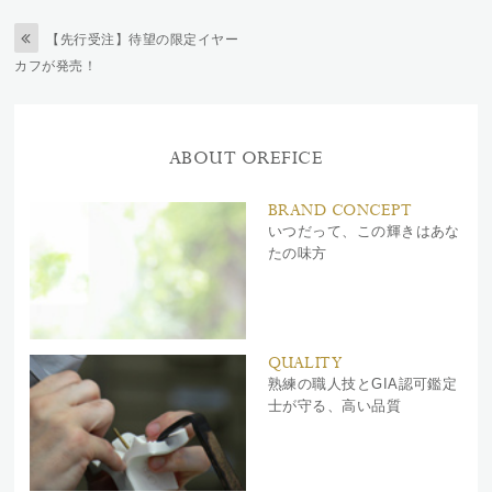
【先行受注】待望の限定イヤー
カフが発売！
ABOUT OREFICE
BRAND CONCEPT
いつだって、この輝きはあな
たの味方
QUALITY
熟練の職人技とGIA認可鑑定
士が守る、高い品質