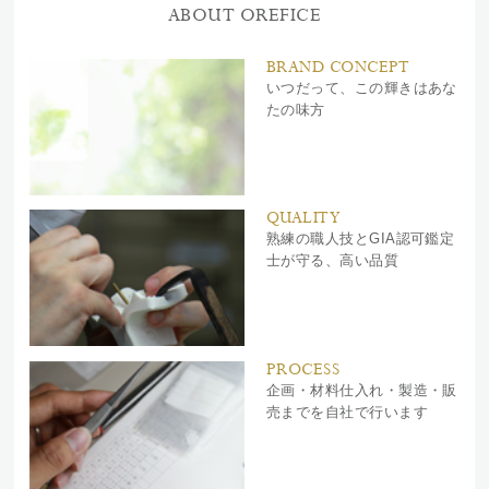
ABOUT OREFICE
BRAND CONCEPT
いつだって、この輝きはあな
たの味方
QUALITY
熟練の職人技とGIA認可鑑定
士が守る、高い品質
PROCESS
企画・材料仕入れ・製造・販
売までを自社で行います