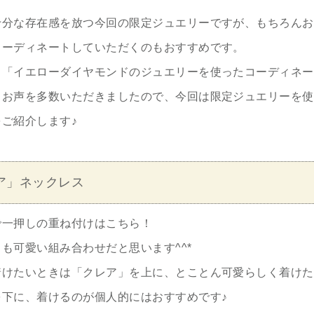
十分な存在感を放つ今回の限定ジュエリーですが、もちろんお
コーディネートしていただくのもおすすめです。
も「イエローダイヤモンドのジュエリーを使ったコーディネー
うお声を多数いただきましたので、今回は限定ジュエリーを使
ご紹介します♪
ア」ネックレス
で一押しの重ね付けはこちら！
も可愛い組み合わせだと思います^^*
着けたいときは「クレア」を上に、とことん可愛らしく着けた
を下に、着けるのが個人的にはおすすめです♪