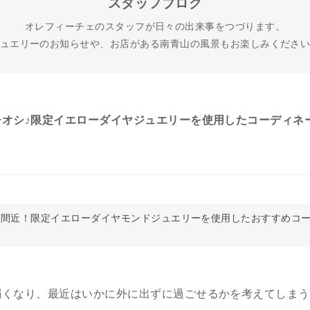
スタッフブログ
オレフィーチェのスタッフが日々の出来事をつづります。
ュエリーのお知らせや、お店がある南青山の風景もお楽しみくださ
チオシ♪限定イエローダイヤジュエリーを使用したコーディネ
売間近！限定イエローダイヤモンドジュエリーを使用したおすすめコ
。
弱くなり、最近はいかに外に出ずに過ごせるかを考えてしまう