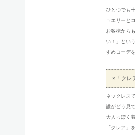
ひとつでも
ュエリーと
お客様から
い！」とい
すめコーデを
×「クレ
ネックレス
誰がどう見て
大人っぽく
「クレア」