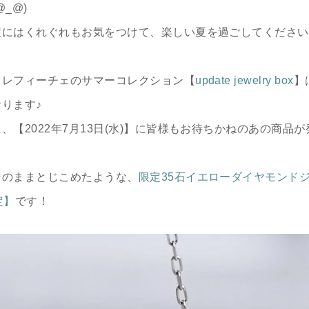
@_@)
症にはくれぐれもお気をつけて、楽しい夏を過ごしてください
オレフィーチェのサマーコレクション【
update jewelry box
】
ります♪
、【2022年7月13日(水)】に皆様もお待ちかねのあの商品
そのままとじこめたような、
限定35石イエローダイヤモンド
定】
です！