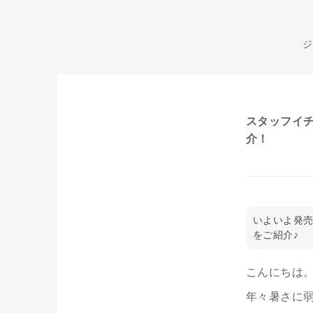
ジ
スタッフイ
介！
いよいよ発
をご紹介♪
こんにちは
年々暑さに