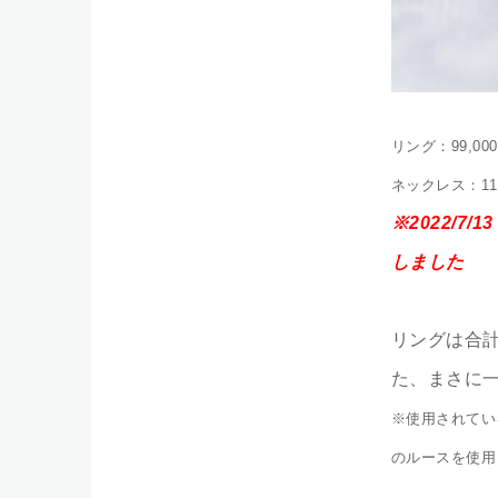
リング：99,
ネックレス：1
※2022/
しました
リングは合計
た、まさに
※使用されてい
のルースを使用