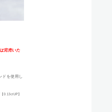
】は完売いた
モンドを使用し
.13ctUP】