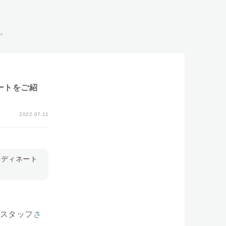
い。
ートをご紹
2022.07.11
ーディネート
スタッフ
さ