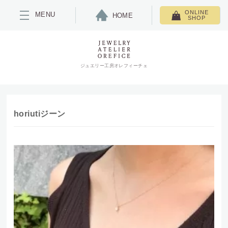
ONLINE
MENU
HOME
SHOP
ジュエリー工房オレフィーチェ
horiutiジーン