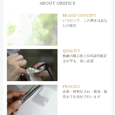
ABOUT OREFICE
BRAND CONCEPT
いつだって、この輝きはあな
たの味方
QUALITY
熟練の職人技とGIA認可鑑定
士が守る、高い品質
PROCESS
企画・材料仕入れ・製造・販
売までを自社で行います