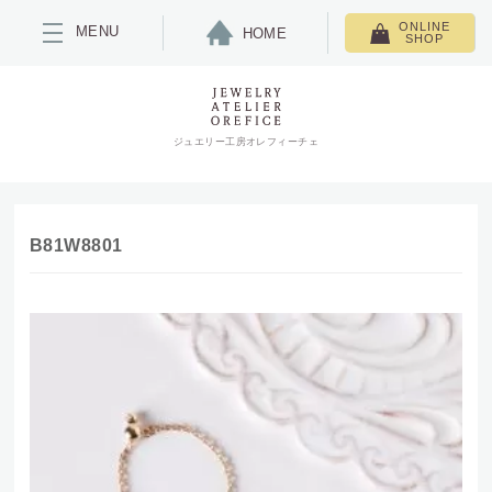
ONLINE
MENU
HOME
SHOP
ジュエリー工房オレフィーチェ
B81W8801