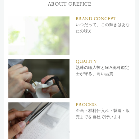
ABOUT OREFICE
BRAND CONCEPT
いつだって、この輝きはあな
たの味方
QUALITY
熟練の職人技とGIA認可鑑定
士が守る、高い品質
PROCESS
企画・材料仕入れ・製造・販
売までを自社で行います