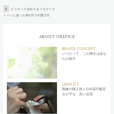
どうやって決めてる？カラース
トーンに迷った時の5つの選び方
ABOUT OREFICE
BRAND CONCEPT
いつだって、この輝きはあな
たの味方
QUALITY
熟練の職人技とGIA認可鑑定
士が守る、高い品質