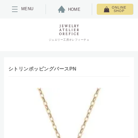
ONLINE
MENU
HOME
SHOP
ジュエリー工房オレフィーチェ
シトリンポッピングバースPN