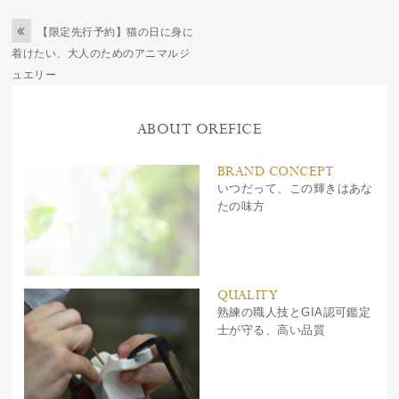
【限定先行予約】猫の日に身に
着けたい、大人のためのアニマルジ
ュエリー
ABOUT OREFICE
BRAND CONCEPT
いつだって、この輝きはあな
たの味方
QUALITY
熟練の職人技とGIA認可鑑定
士が守る、高い品質